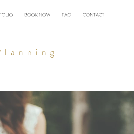
FOLIO
BOOK NOW
FAQ
CONTACT
Planning