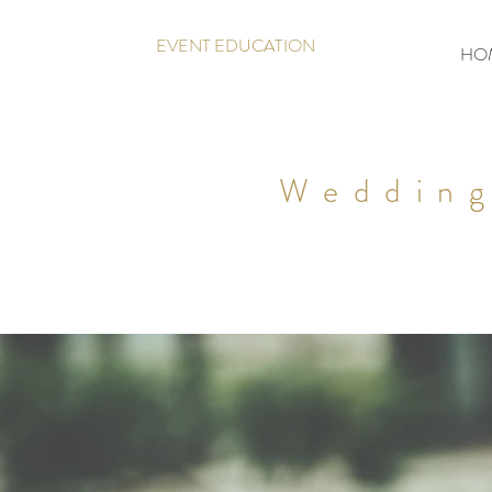
EVENT EDUCATION
HO
Wedding