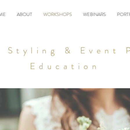
ME
ABOUT
WORKSHOPS
WEBINARS
PORT
 Styling & Event 
Education