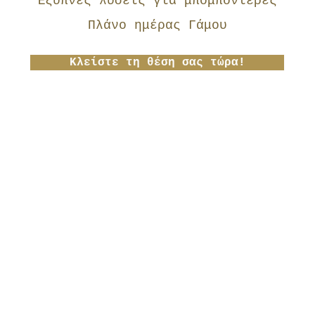
Έξυπνες λύσεις για μπομπονιέρες
Πλάνο ημέρας Γάμου
Κλείστε τη θέση σας τώρα!