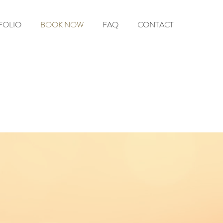
FOLIO
BOOK NOW
FAQ
CONTACT