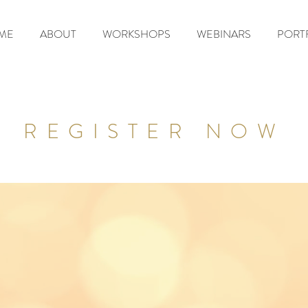
ME
ABOUT
WORKSHOPS
WEBINARS
PORT
REGISTER NOW