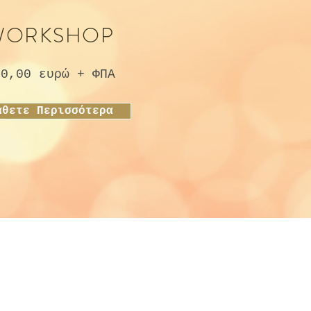
WORKSHOP
50,00 ευρώ + ΦΠΑ
άθετε Περισσότερα